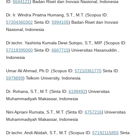
ID:
6644121
) Badan Riset dan Inovasi Nasional, Indonesia
Dr. Ir. Windra Priatna Humang, S.T., M.T. (Scopus ID:
57204360302
Sinta ID:
5994105
) Badan Riset dan Inovasi
Nasional, Indonesia
Dr.techn. Yashinta Kumala Dewi Sutopo, S.T., MIP. (Scopus ID:
57218395000
Sinta ID:
6667715
) Universitas Hasanuddin ,
Indonesia
Umar Ali Ahmad, Ph.D. (Scopus ID:
57210361770
Sinta ID:
5979899
) Telkom University, Indonesia
Dr. Rohana, S.T., M.T. (Sinta ID:
6199492
) Universitas
Muhammadiyah Makassar, Indonesia
Nini Apriani Rumata, S.T., M.T. (Sinta ID:
6757216
) Universitas
Muhammadiyah Makassar, Indonesia
Dr.techn. Andi Abidah, S.T., M.T. (Scopus ID:
57192115855
Sinta