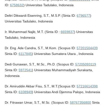
ID:
6758632
) Universitas Tadulako, Indonesia
Deltri Dikwardi Eisenring, S.T., M.S.P. (Sinta ID:
6796577
)
Universitas Tadulako, Indonesia
Ir. Muhammad Najib, M.T. (Sinta ID :
6659837
) Universitas
Tadulako, Indonesia
Dr. Eng. Ade Candra, S.T., M.Kom. (Scopus ID:
57201504439
Sinta ID:
6117845
) Universitas Sumatera Utara , Indonesia
Dedi Gunawan, S.T., M.Sc., Ph.D. (Scopus ID:
57205093119
Sinta ID:
5972541
) Universitas Muhammadiyah Surakarta,
Indonesia
Dr. Amiruddin Akbar Fisu, S.T., M.T.(Scopus ID:
57216614398
Sinta ID:
6108949
) Universitas Andi Djemma Palopo, Indonesia
Dr. Fitrawan Umar, S.T., M.Sc. (Scopus ID:
58767356800
Sinta