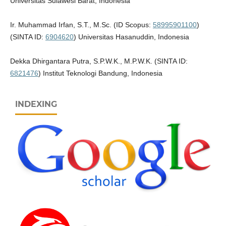
Universitas Sulawesi Barat, Indonesia
Ir. Muhammad Irfan, S.T., M.Sc. (ID Scopus:
58995901100
)
(SINTA ID:
6904620
) Universitas Hasanuddin, Indonesia
Dekka Dhirgantara Putra, S.P.W.K., M.P.W.K. (SINTA ID:
6821476
) Institut Teknologi Bandung, Indonesia
INDEXING